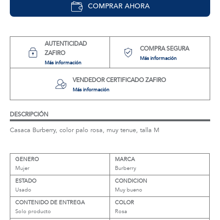
COMPRAR AHORA
AUTENTICIDAD
COMPRA SEGURA
ZAFIRO
Más información
Más información
VENDEDOR CERTIFICADO ZAFIRO
Más información
DESCRIPCIÓN
Casaca Burberry, color palo rosa, muy tenue, talla M
GENERO
MARCA
Mujer
Burberry
ESTADO
CONDICION
Usado
Muy bueno
CONTENIDO DE ENTREGA
COLOR
Solo producto
Rosa