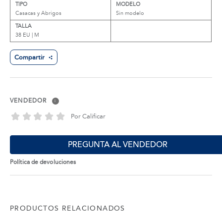
TIPO
MODELO
Casacas y Abrigos
Sin modelo
TALLA
38 EU | M
Compartir
VENDEDOR
i
Por Calificar
PREGUNTA AL VENDEDOR
Política de devoluciones
PRODUCTOS RELACIONADOS