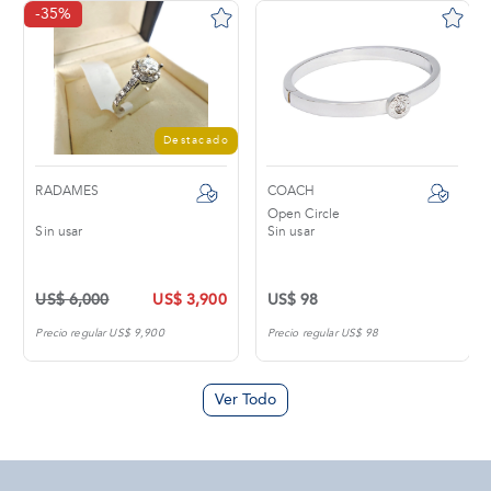
-35%
Destacado
RADAMES
COACH
Open Circle
Sin usar
Sin usar
US$ 6,000
US$ 3,900
US$ 98
Precio regular US$ 9,900
Precio regular US$ 98
Ver Todo