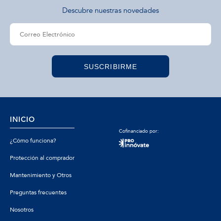
Descubre nuestras novedades
SUSCRIBIRME
INICIO
Cofinanciado por:
¿Cómo funciona?
Protección al comprador
Mantenimiento y Otros
Preguntas frecuentes
Nosotros