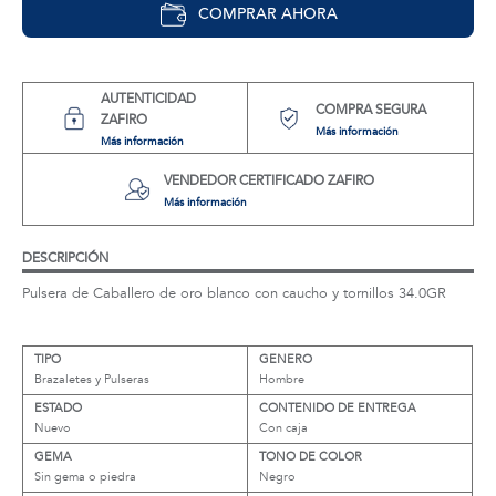
COMPRAR AHORA
AUTENTICIDAD
COMPRA SEGURA
ZAFIRO
Más información
Más información
VENDEDOR CERTIFICADO ZAFIRO
Más información
DESCRIPCIÓN
Pulsera de Caballero de oro blanco con caucho y tornillos 34.0GR
TIPO
GENERO
Brazaletes y Pulseras
Hombre
ESTADO
CONTENIDO DE ENTREGA
Nuevo
Con caja
GEMA
TONO DE COLOR
Sin gema o piedra
Negro