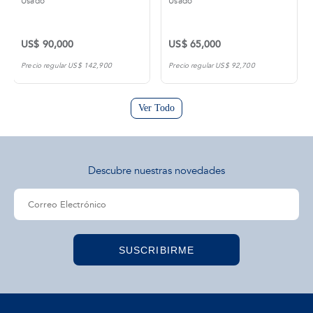
Usado
Usado
US$ 90,000
US$ 65,000
Precio regular US$ 142,900
Precio regular US$ 92,700
Ver Todo
Descubre nuestras novedades
SUSCRIBIRME