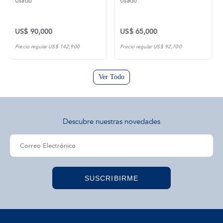
Usado
Usado
US$ 90,000
US$ 65,000
Precio regular US$ 142,900
Precio regular US$ 92,700
Ver Todo
Descubre nuestras novedades
SUSCRIBIRME