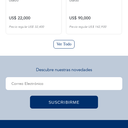
Usado
Usado
US$ 22,000
US$ 90,000
Precio regular US$ 32,400
Precio regular US$ 142,900
Ver Todo
Descubre nuestras novedades
SUSCRIBIRME