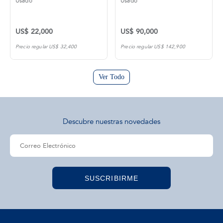
Usado
Usado
US$ 22,000
US$ 90,000
Precio regular US$ 32,400
Precio regular US$ 142,900
Ver Todo
Descubre nuestras novedades
SUSCRIBIRME