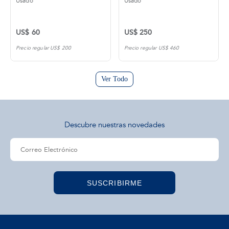
Usado
Usado
US$ 60
US$ 250
Precio regular US$ 200
Precio regular US$ 460
Ver Todo
Descubre nuestras novedades
SUSCRIBIRME