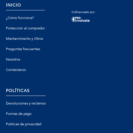
INICIO
Cofinanciado por:
¿Cómo funciona?
Protección al comprador
Mantenimiento y Otros
Preguntas frecuentes
Nosotros
Contáctanos
POLÍTICAS
Devoluciones y reclamos
Formas de pago
Políticas de privacidad