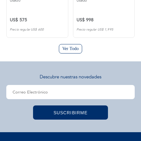
Usado
Usado
US$ 575
US$ 998
Precio regular US$ 600
Precio regular US$ 1,995
Ver Todo
Descubre nuestras novedades
SUSCRIBIRME