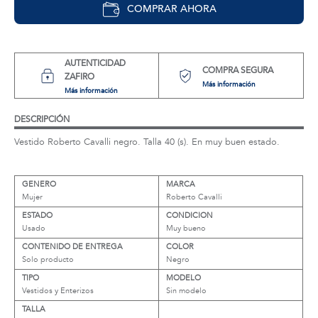
COMPRAR AHORA
AUTENTICIDAD
COMPRA SEGURA
ZAFIRO
Más información
Más información
DESCRIPCIÓN
Vestido Roberto Cavalli negro. Talla 40 (s). En muy buen estado.
GENERO
MARCA
Mujer
Roberto Cavalli
ESTADO
CONDICION
Usado
Muy bueno
CONTENIDO DE ENTREGA
COLOR
Solo producto
Negro
TIPO
MODELO
Vestidos y Enterizos
Sin modelo
TALLA