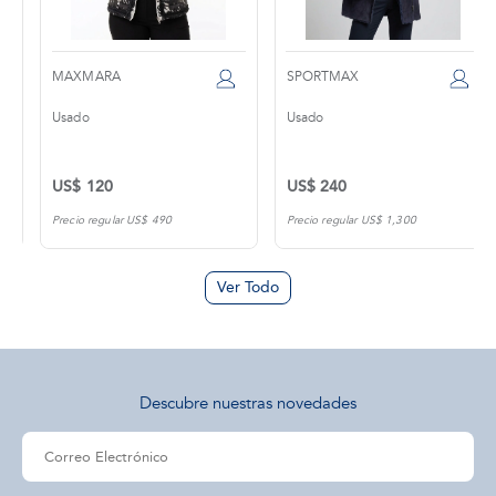
MAXMARA
SPORTMAX
Usado
Usado
US$ 120
US$ 240
Precio regular US$ 490
Precio regular US$ 1,300
Ver Todo
Descubre nuestras novedades