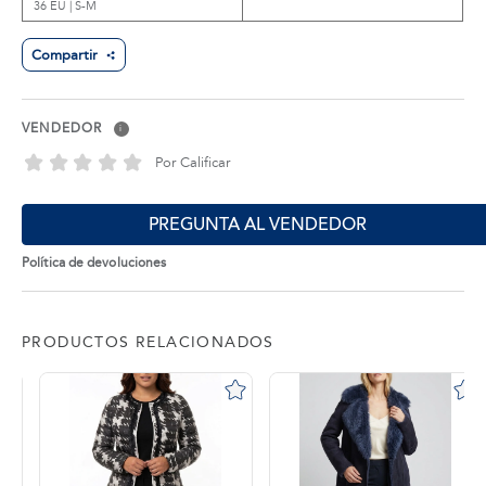
36 EU | S-M
Compartir
VENDEDOR
i
Por Calificar
PREGUNTA AL VENDEDOR
Política de devoluciones
PRODUCTOS RELACIONADOS