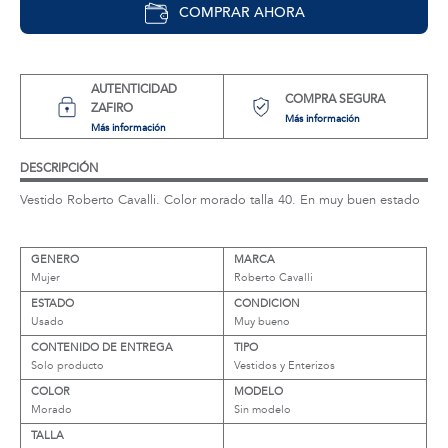
COMPRAR AHORA
AUTENTICIDAD
COMPRA SEGURA
ZAFIRO
Más información
Más información
DESCRIPCIÓN
Vestido Roberto Cavalli. Color morado talla 40. En muy buen estado
GENERO
MARCA
Mujer
Roberto Cavalli
ESTADO
CONDICION
Usado
Muy bueno
CONTENIDO DE ENTREGA
TIPO
Solo producto
Vestidos y Enterizos
COLOR
MODELO
Morado
Sin modelo
TALLA