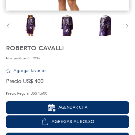
tros
áctanos
ROBERTO CAVALLI
Nro. publicación: 2249
Agregar favorito
Precio US$ 400
Precio Regular US$ 1,600
AGENDAR CITA
AGREGAR AL BOLSO