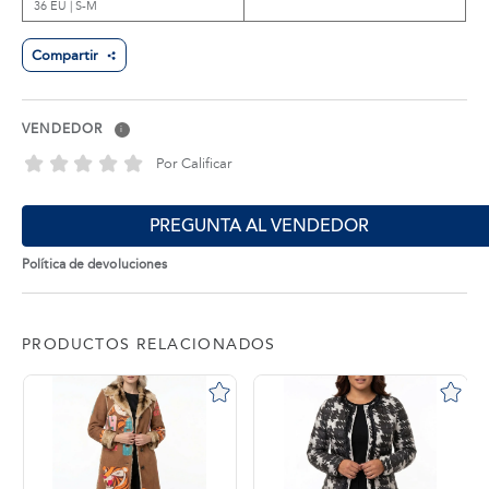
36 EU | S-M
Compartir
VENDEDOR
i
Por Calificar
PREGUNTA AL VENDEDOR
Política de devoluciones
PRODUCTOS RELACIONADOS