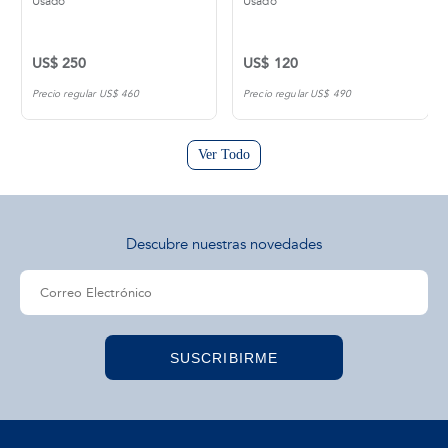
Usado
Usado
US$ 250
US$ 120
Precio regular US$ 460
Precio regular US$ 490
Ver Todo
Descubre nuestras novedades
SUSCRIBIRME