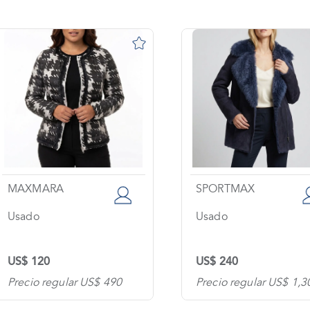
MAXMARA
SPORTMAX
Usado
Usado
US$ 120
US$ 240
Precio regular US$ 490
Precio regular US$ 1,3