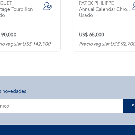
EGUET
PATEK PHILIPPE
tage Tourbillon
Annual Calendar Chronograph
do
Usado
 90,000
US$ 65,000
cio regular US$ 142,900
Precio regular US$ 92,70
s novedades
S