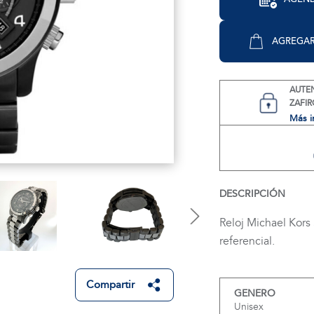
AGREGAR
AUTE
ZAFIR
Más i
DESCRIPCIÓN
Reloj Michael Kors
referencial.
Compartir
GENERO
Unisex