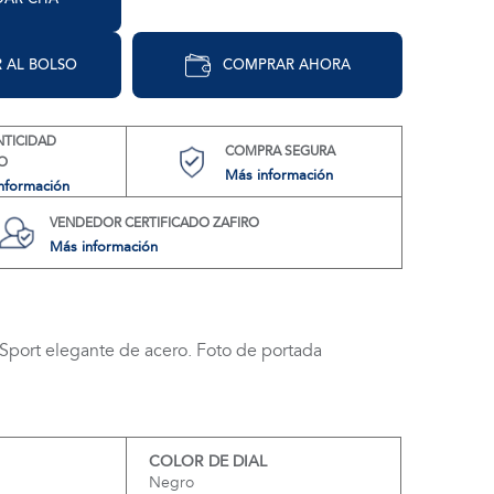
 AL BOLSO
COMPRAR AHORA
NTICIDAD
COMPRA SEGURA
O
Más información
nformación
VENDEDOR CERTIFICADO ZAFIRO
Más información
 Sport elegante de acero. Foto de portada
COLOR DE DIAL
Negro