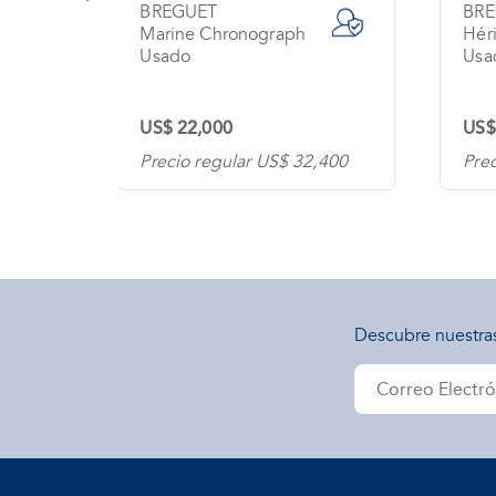
BREGUET
BR
Marine Chronograph
Héri
Usado
Usa
US$ 22,000
US$
300
Precio regular US$ 32,400
Pre
Descubre nuestra