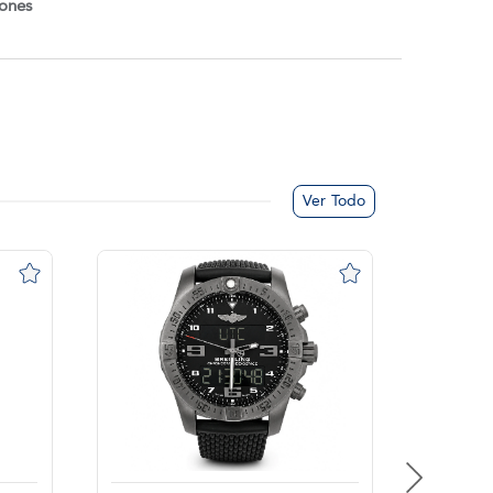
iones
Ver Todo