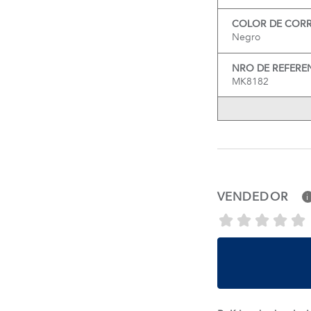
COLOR DE COR
Negro
NRO DE REFERE
MK8182
VENDEDOR
i