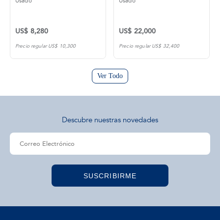
Usado
Usado
US$ 8,280
US$ 22,000
Precio regular US$ 10,300
Precio regular US$ 32,400
Ver Todo
Descubre nuestras novedades
SUSCRIBIRME