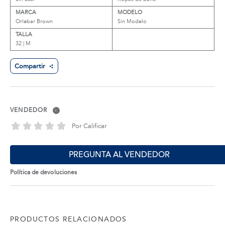
MARCA
MODELO
Orlebar Brown
Sin Modelo
TALLA
32 | M
Compartir
VENDEDOR
i
Por Calificar
PREGUNTA AL VENDEDOR
Política de devoluciones
PRODUCTOS RELACIONADOS