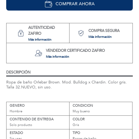
COMPRAR AHORA
AUTENTICIDAD
COMPRA SEGURA
ZAFIRO
Más información
Más información
VENDEDOR CERTIFICADO ZAFIRO
Más información
DESCRIPCIÓN
Ropa de baño Orlebar Brown. Mod. Bulldog x Chardin. Color gris.
Talla 32.NUEVO, sin uso.
GENERO
CONDICION
Hombre
Muy bueno
CONTENIDO DE ENTREGA
COLOR
Solo producto
Gris
ESTADO
TIPO
Sin usar
Ropas de baño