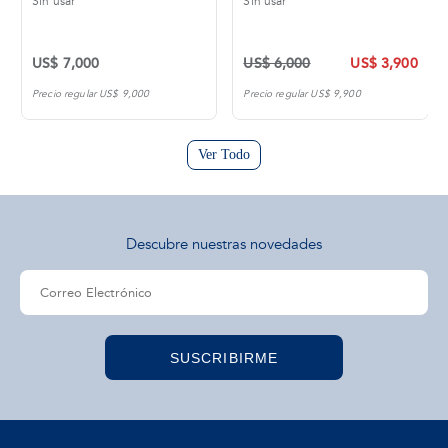
Sin usar
Sin usar
US$ 7,000
US$ 6,000
US$ 3,900
Precio regular US$ 9,000
Precio regular US$ 9,900
Ver Todo
Descubre nuestras novedades
SUSCRIBIRME