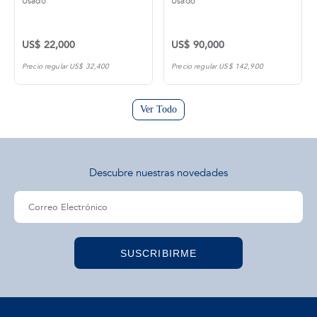
Usado
Usado
US$ 22,000
US$ 90,000
Precio regular US$ 32,400
Precio regular US$ 142,900
Ver Todo
Descubre nuestras novedades
SUSCRIBIRME