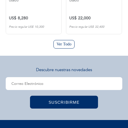
Usado
Usado
US$ 8,280
US$ 22,000
Precio regular US$ 10,300
Precio regular US$ 32,400
Ver Todo
Descubre nuestras novedades
SUSCRIBIRME