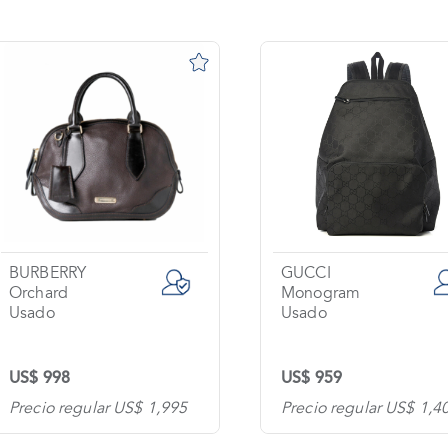
BURBERRY
GUCCI
Orchard
Monogram
Usado
Usado
US$ 998
US$ 959
Precio regular US$ 1,995
Precio regular US$ 1,4