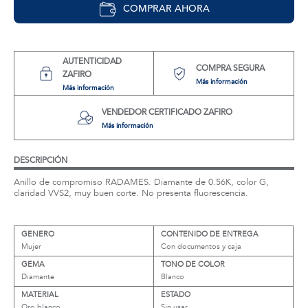
COMPRAR AHORA
AUTENTICIDAD
COMPRA SEGURA
ZAFIRO
Más información
Más información
VENDEDOR CERTIFICADO ZAFIRO
Más información
DESCRIPCIÓN
Anillo de compromiso RADAMES. Diamante de 0.56K, color G,
claridad VVS2, muy buen corte. No presenta fluorescencia.
GENERO
CONTENIDO DE ENTREGA
Mujer
Con documentos y caja
GEMA
TONO DE COLOR
Diamante
Blanco
MATERIAL
ESTADO
Oro blanco
Sin usar