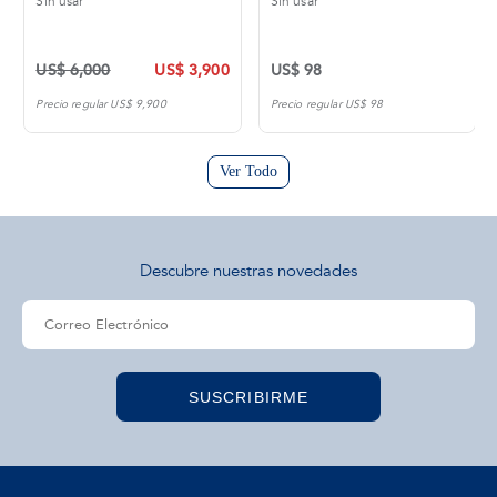
Sin usar
Sin usar
US$ 6,000
US$ 3,900
US$ 98
Precio regular US$ 9,900
Precio regular US$ 98
Ver Todo
Descubre nuestras novedades
SUSCRIBIRME