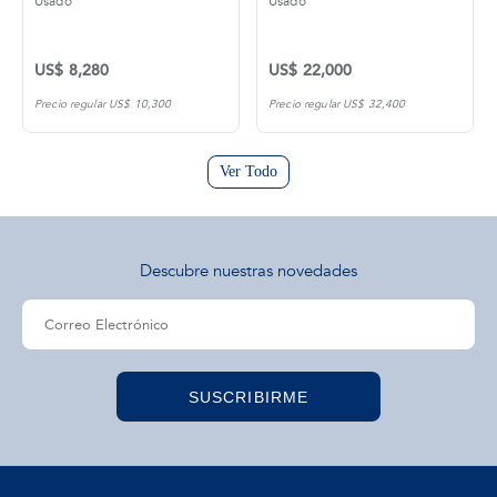
Usado
Usado
US$ 8,280
US$ 22,000
Precio regular US$ 10,300
Precio regular US$ 32,400
Ver Todo
Descubre nuestras novedades
SUSCRIBIRME