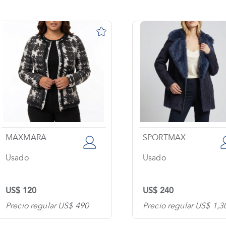
MAXMARA
SPORTMAX
Usado
Usado
US$ 120
US$ 240
Precio regular US$ 490
Precio regular US$ 1,3