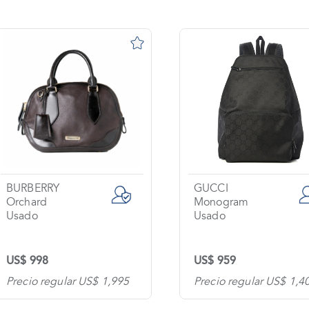
BURBERRY
GUCCI
Orchard
Monogram
Usado
Usado
US$ 998
US$ 959
Precio regular US$ 1,995
Precio regular US$ 1,4