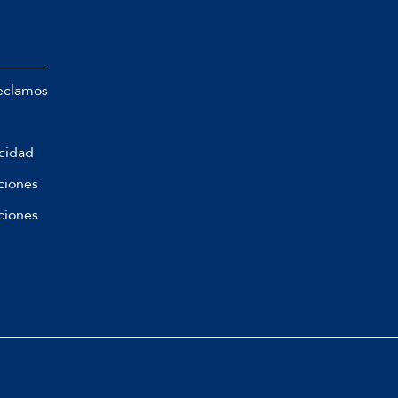
eclamos
acidad
ciones
ciones