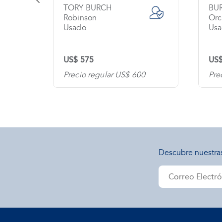
TORY BURCH
BU
Robinson
Orc
Usado
Usa
US$ 575
US$
00
Precio regular US$ 600
Pre
Descubre nuestra