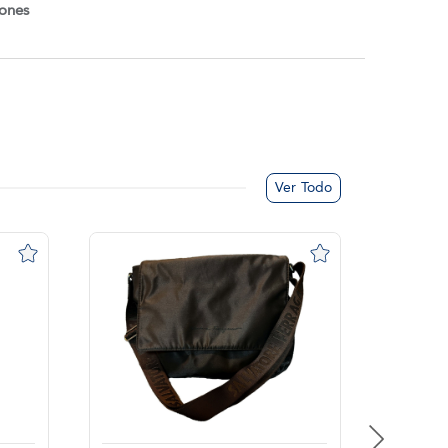
iones
Ver Todo