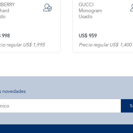
RBERRY
GUCCI
hard
Monogram
do
Usado
 998
US$ 959
cio regular US$ 1,995
Precio regular US$ 1,400
s novedades
S