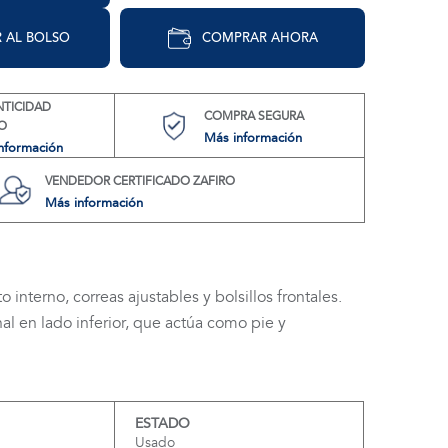
 AL BOLSO
COMPRAR AHORA
NTICIDAD
COMPRA SEGURA
O
Más información
nformación
VENDEDOR CERTIFICADO ZAFIRO
Más información
interno, correas ajustables y bolsillos frontales.
al en lado inferior, que actúa como pie y
ESTADO
Usado