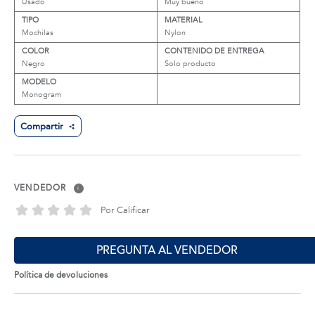
Usado
Muy bueno
TIPO
MATERIAL
Mochilas
Nylon
COLOR
CONTENIDO DE ENTREGA
Negro
Solo producto
MODELO
Monogram
Compartir
VENDEDOR
i
Por Calificar
PREGUNTA AL VENDEDOR
Política de devoluciones