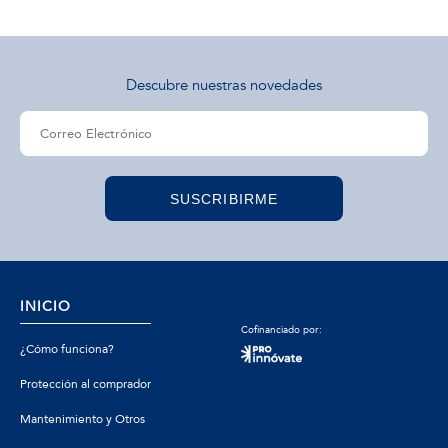
Descubre nuestras novedades
SUSCRIBIRME
INICIO
Cofinanciado por:
¿Cómo funciona?
Protección al comprador
Mantenimiento y Otros