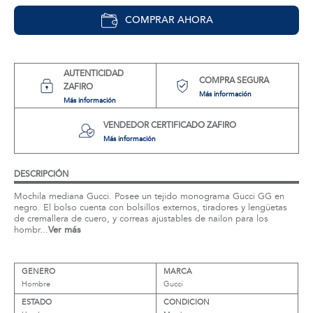
COMPRAR AHORA
AUTENTICIDAD
COMPRA SEGURA
ZAFIRO
Más información
Más información
VENDEDOR CERTIFICADO ZAFIRO
Más información
DESCRIPCIÓN
Mochila mediana Gucci. Posee un tejido monograma Gucci GG en
negro. El bolso cuenta con bolsillos externos, tiradores y lengüetas
de cremallera de cuero, y correas ajustables de nailon para los
hombr...
Ver más
GENERO
MARCA
Hombre
Gucci
ESTADO
CONDICION