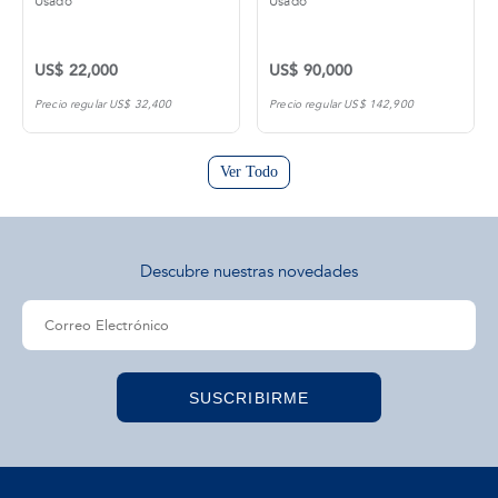
Usado
Usado
US$ 22,000
US$ 90,000
Precio regular US$ 32,400
Precio regular US$ 142,900
Ver Todo
Descubre nuestras novedades
SUSCRIBIRME