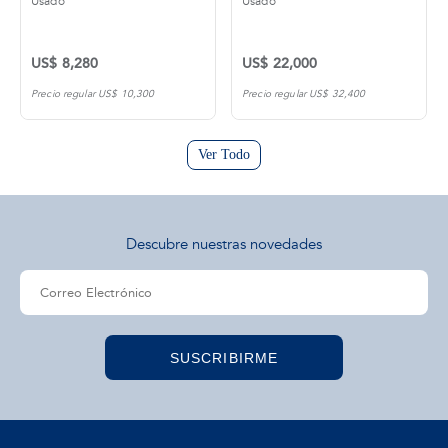
Usado
Usado
US$ 8,280
US$ 22,000
Precio regular US$ 10,300
Precio regular US$ 32,400
Ver Todo
Descubre nuestras novedades
SUSCRIBIRME