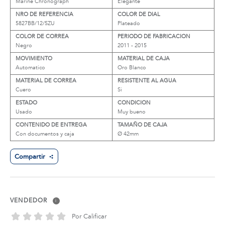
Marine Chronograph
Elegante
NRO DE REFERENCIA
COLOR DE DIAL
5827BB/12/5ZU
Plateado
COLOR DE CORREA
PERIODO DE FABRICACION
Negro
2011 - 2015
MOVIMIENTO
MATERIAL DE CAJA
Automatico
Oro Blanco
MATERIAL DE CORREA
RESISTENTE AL AGUA
Cuero
Si
ESTADO
CONDICION
Usado
Muy bueno
CONTENIDO DE ENTREGA
TAMAÑO DE CAJA
Con documentos y caja
Ø 42mm
Compartir
VENDEDOR
i
Por Calificar