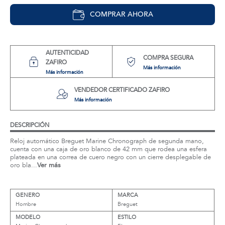
COMPRAR AHORA
AUTENTICIDAD
COMPRA SEGURA
ZAFIRO
Más información
Más información
VENDEDOR CERTIFICADO ZAFIRO
Más información
DESCRIPCIÓN
Reloj automático Breguet Marine Chronograph de segunda mano,
cuenta con una caja de oro blanco de 42 mm que rodea una esfera
plateada en una correa de cuero negro con un cierre desplegable de
oro bla...
Ver más
GENERO
MARCA
Hombre
Breguet
MODELO
ESTILO