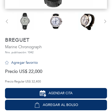
tros
áctanos
BREGUET
Marine Chronograph
Nro. publicación: 1042
Agregar favorito
Precio US$ 22,000
Precio Regular US$ 32,400
AGENDAR CITA
AGREGAR AL BOLSO