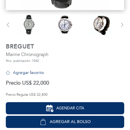
tros
áctanos
BREGUET
Marine Chronograph
Nro. publicación: 1042
Agregar favorito
Precio US$ 22,000
Precio Regular US$ 32,400
AGENDAR CITA
AGREGAR AL BOLSO