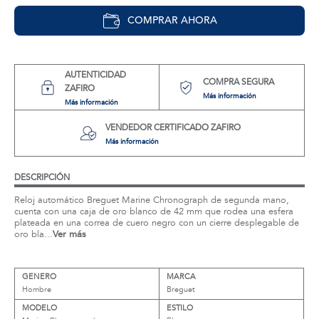
COMPRAR AHORA
AUTENTICIDAD
COMPRA SEGURA
ZAFIRO
Más información
Más información
VENDEDOR CERTIFICADO ZAFIRO
Más información
DESCRIPCIÓN
Reloj automático Breguet Marine Chronograph de segunda mano,
cuenta con una caja de oro blanco de 42 mm que rodea una esfera
plateada en una correa de cuero negro con un cierre desplegable de
oro bla...
Ver más
GENERO
MARCA
Hombre
Breguet
MODELO
ESTILO