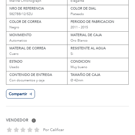
Marine Chronograph
Elegante
NRO DE REFERENCIA
COLOR DE DIAL
5827BB/12/5ZU
Plateado
COLOR DE CORREA
PERIODO DE FABRICACION
Negro
2011 - 2015
MOVIMIENTO
MATERIAL DE CAJA
Automatico
Oro Blanco
MATERIAL DE CORREA
RESISTENTE AL AGUA
Cuero
Si
ESTADO
CONDICION
Usado
Muy bueno
CONTENIDO DE ENTREGA
TAMAÑO DE CAJA
Con documentos y caja
Ø 42mm
Compartir
VENDEDOR
i
Por Calificar