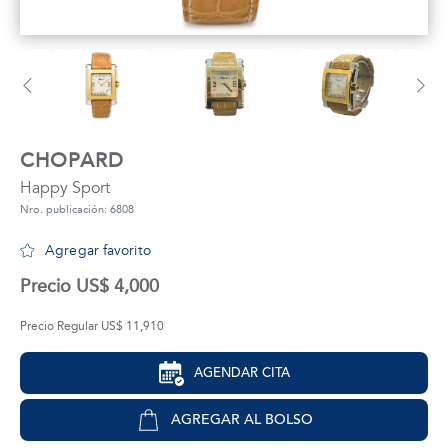
tros
áctanos
CHOPARD
Happy Sport
Nro. publicación: 6808
Agregar favorito
Precio US$ 4,000
Precio Regular US$ 11,910
AGENDAR CITA
AGREGAR AL BOLSO