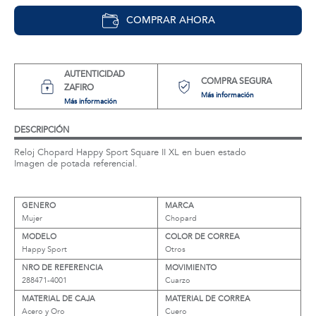
COMPRAR AHORA
AUTENTICIDAD
COMPRA SEGURA
ZAFIRO
Más información
Más información
DESCRIPCIÓN
Reloj Chopard Happy Sport Square II XL en buen estado
Imagen de potada referencial.
GENERO
MARCA
Mujer
Chopard
MODELO
COLOR DE CORREA
Happy Sport
Otros
NRO DE REFERENCIA
MOVIMIENTO
288471-4001
Cuarzo
MATERIAL DE CAJA
MATERIAL DE CORREA
Acero y Oro
Cuero