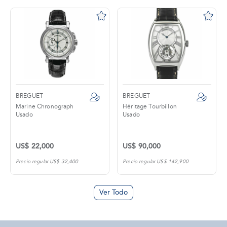
BREGUET
BREGUET
Marine Chronograph
Héritage Tourbillon
Usado
Usado
US$ 22,000
US$ 90,000
Precio regular US$ 32,400
Precio regular US$ 142,900
Ver Todo