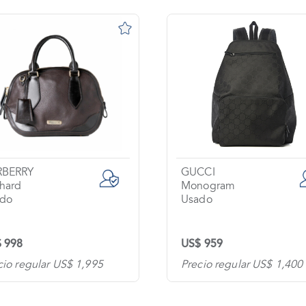
RBERRY
GUCCI
hard
Monogram
do
Usado
 998
US$ 959
cio regular US$ 1,995
Precio regular US$ 1,400