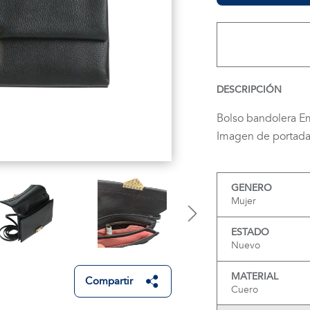
DESCRIPCIÓN
Bolso bandolera E
Imagen de portada 
GENERO
Mujer
ESTADO
Nuevo
MATERIAL
Compartir
Cuero