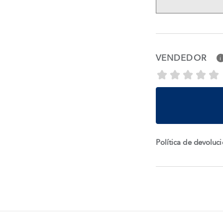
VENDEDOR
i
Política de devoluc