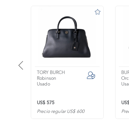
TORY BURCH
BU
Robinson
Orc
Usado
Usa
US$ 575
US$
0
Precio regular US$ 600
Pre