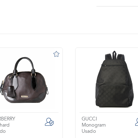
RBERRY
GUCCI
hard
Monogram
do
Usado