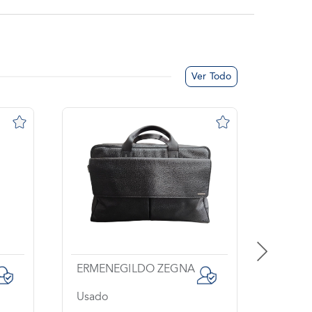
Ver Todo
ERMENEGILDO ZEGNA
Usado
Usado