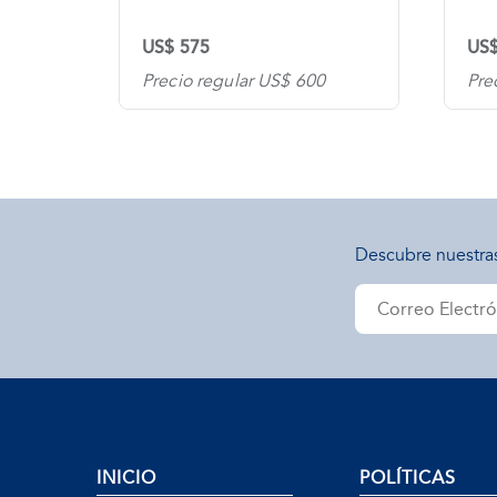
US$ 575
US$
0
Precio regular US$ 600
Pre
Descubre nuestra
INICIO
POLÍTICAS