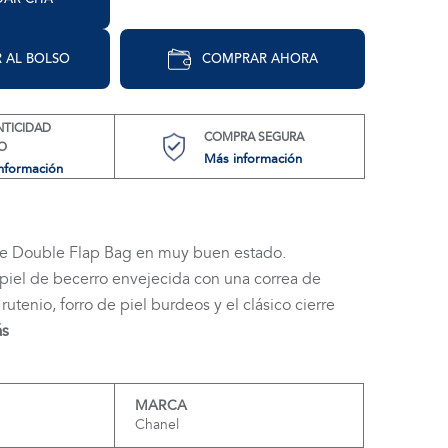
 AL BOLSO
COMPRAR AHORA
NTICIDAD
COMPRA SEGURA
O
Más información
nformación
ue Double Flap Bag en muy buen estado.
iel de becerro envejecida con una correa de
utenio, forro de piel burdeos y el clásico cierre
ás
MARCA
Chanel