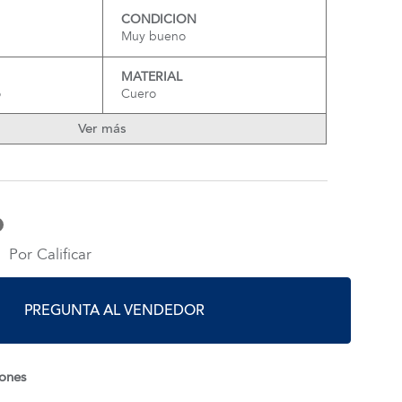
CONDICION
Muy bueno
MATERIAL
o
Cuero
Ver más
Por Calificar
PREGUNTA AL VENDEDOR
iones