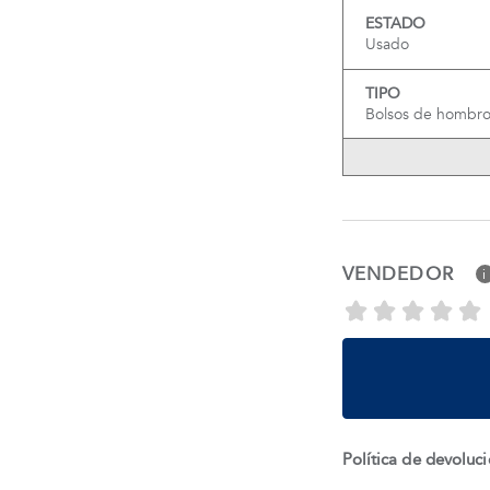
ESTADO
Usado
TIPO
Bolsos de hombr
VENDEDOR
i
Política de devoluc