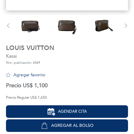
tros
áctanos
LOUIS VUITTON
Kasai
Nro. publicación: 6569
Agregar favorito
Precio US$ 1,100
Precio Regular US$ 1,650
AGENDAR CITA
AGREGAR AL BOLSO