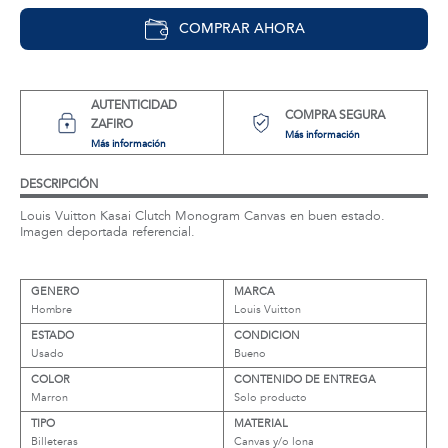
COMPRAR AHORA
AUTENTICIDAD
COMPRA SEGURA
ZAFIRO
Más información
Más información
DESCRIPCIÓN
Louis Vuitton Kasai Clutch Monogram Canvas en buen estado.
Imagen deportada referencial.
GENERO
MARCA
Hombre
Louis Vuitton
ESTADO
CONDICION
Usado
Bueno
COLOR
CONTENIDO DE ENTREGA
Marron
Solo producto
TIPO
MATERIAL
Billeteras
Canvas y/o lona