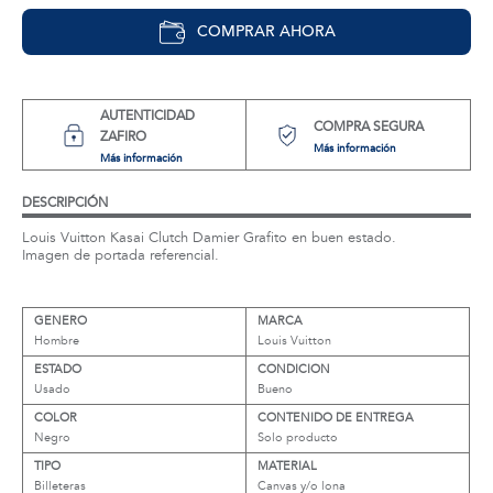
COMPRAR AHORA
AUTENTICIDAD
COMPRA SEGURA
ZAFIRO
Más información
Más información
DESCRIPCIÓN
Louis Vuitton Kasai Clutch Damier Grafito en buen estado.
Imagen de portada referencial.
GENERO
MARCA
Hombre
Louis Vuitton
ESTADO
CONDICION
Usado
Bueno
COLOR
CONTENIDO DE ENTREGA
Negro
Solo producto
TIPO
MATERIAL
Billeteras
Canvas y/o lona