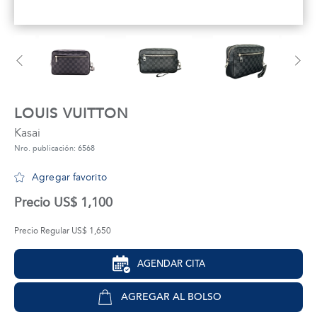
tros
áctanos
LOUIS VUITTON
Kasai
Nro. publicación: 6568
Agregar favorito
Precio US$ 1,100
Precio Regular US$ 1,650
AGENDAR CITA
AGREGAR AL BOLSO