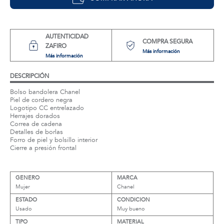
AUTENTICIDAD
COMPRA SEGURA
ZAFIRO
Más información
Más información
DESCRIPCIÓN
Bolso bandolera Chanel
Piel de cordero negra
Logotipo CC entrelazado
Herrajes dorados
Correa de cadena
Detalles de borlas
Forro de piel y bolsillo interior
Cierre a presión frontal
GENERO
MARCA
Mujer
Chanel
ESTADO
CONDICION
Usado
Muy bueno
TIPO
MATERIAL