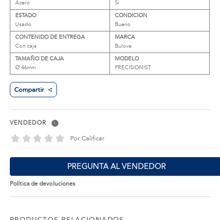
Acero
Si
ESTADO
CONDICION
Usado
Bueno
CONTENIDO DE ENTREGA
MARCA
Con caja
Bulova
TAMAÑO DE CAJA
MODELO
Ø 46mm
PRECISIONIST
Compartir
VENDEDOR
i
Por Calificar
PREGUNTA AL VENDEDOR
Política de devoluciones
PRODUCTOS RELACIONADOS