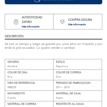
AUTENTICIDAD
COMPRA SEGURA
ZAFIRO
Más información
Más información
DESCRIPCIÓN
Se usó un tiempo y luego se guardó por unos años sin limpiarlo y por
ende la pila se acabó. Lo quiero vender o cambiar.
GENERO
ESTILO
Hombre
Deportivo
COLOR DE DIAL
COLOR DE CORREA
Gris
Gris
NRO DE REFERENCIA
PERIODO DE FABRICACION
98B229
2011 - 2015
MOVIMIENTO
MATERIAL DE CAJA
Cuarzo
Acero
MATERIAL DE CORREA
RESISTENTE AL AGUA