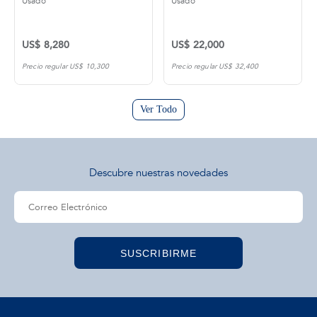
Usado
Usado
US$ 8,280
US$ 22,000
Precio regular US$ 10,300
Precio regular US$ 32,400
Ver Todo
Descubre nuestras novedades
SUSCRIBIRME