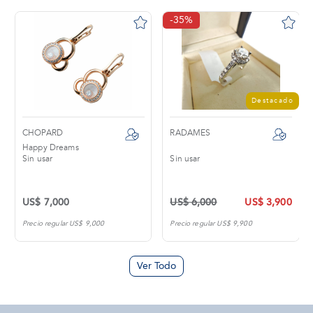
-35%
Destacado
CHOPARD
RADAMES
Happy Dreams
Sin usar
Sin usar
US$ 7,000
US$ 6,000
US$ 3,900
Precio regular US$ 9,000
Precio regular US$ 9,900
Ver Todo