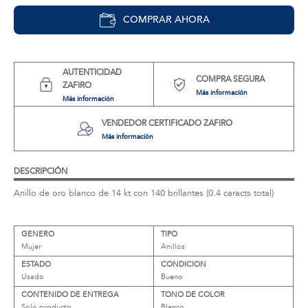
COMPRAR AHORA
AUTENTICIDAD
COMPRA SEGURA
ZAFIRO
Más información
Más información
VENDEDOR CERTIFICADO ZAFIRO
Más información
DESCRIPCIÓN
Anillo de oro blanco de 14 kt con 140 brillantes (0.4 caracts total)
GENERO
TIPO
Mujer
Anillos
ESTADO
CONDICION
Usado
Bueno
CONTENIDO DE ENTREGA
TONO DE COLOR
Solo producto
Blanco