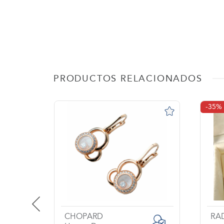
PRODUCTOS RELACIONADOS
-35%
INDEPENDIENTE
CHOPARD
RA