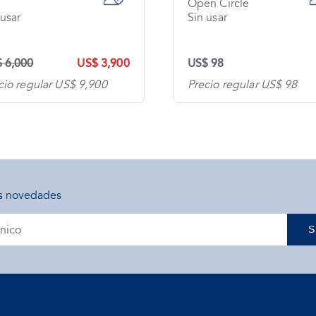
Open Circle
 usar
Sin usar
 6,000
US$ 3,900
US$ 98
cio regular US$ 9,900
Precio regular US$ 98
s novedades
S