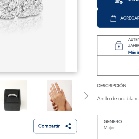
AGREGAR
AUTE
ZAFIR
Más i
DESCRIPCIÓN
Anillo de oro blanco
GENERO
Compartir
Mujer