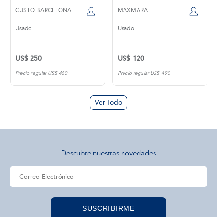
CUSTO BARCELONA
MAXMARA
Usado
Usado
US$ 250
US$ 120
Precio regular US$ 460
Precio regular US$ 490
Ver Todo
Descubre nuestras novedades
SUSCRIBIRME