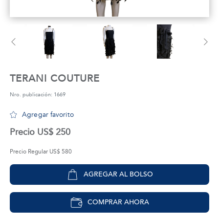
tros
áctanos
TERANI COUTURE
Nro. publicación: 1669
Agregar favorito
Precio US$ 250
Precio Regular US$ 580
AGREGAR AL BOLSO
COMPRAR AHORA