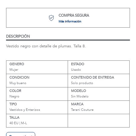
COMPRA SEGURA
Más información
DESCRIPCIÓN
Vestido negro con detalle de plumas. Talla 8.
GENERO
ESTADO
Mujer
Usado
CONDICION
CONTENIDO DE ENTREGA
Muy bueno
Solo producto
COLOR
MODELO
Negro
Sin Modelo
TIPO
MARCA
Vestidos y Enterizos
Terani Couture
TALLA
40 EU | M-L