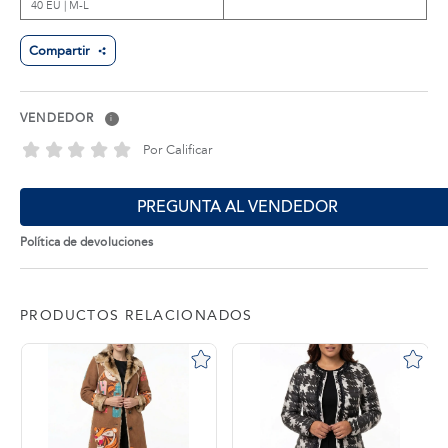
40 EU | M-L
Compartir
VENDEDOR
i
Por Calificar
PREGUNTA AL VENDEDOR
Política de devoluciones
PRODUCTOS RELACIONADOS