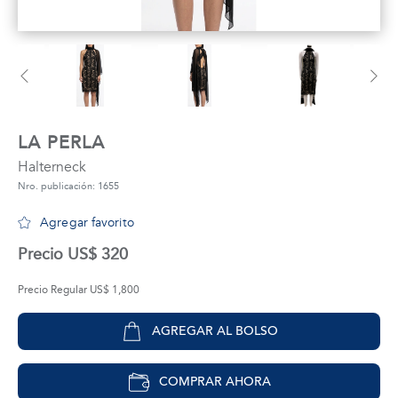
tros
áctanos
LA PERLA
Halterneck
Nro. publicación: 1655
Agregar favorito
Precio US$ 320
Precio Regular US$ 1,800
AGREGAR AL BOLSO
COMPRAR AHORA