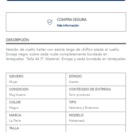
COMPRA SEGURA
Más información
DESCRIPCIÓN
Vestido de cuello halter con estola larga de chiffon atada al cuello.
Encaje negro sobre seda nude completamente bordada en
lentejuelas. Talla 44 IT. Material: Encaje y seda bordada en lentejuelas
GENERO
ESTADO
Mujer
Usado
CONDICION
CONTENIDO DE ENTREGA
Muy bueno
Solo producto
COLOR
TIPO
Negro
Vestidos y Enterizos
MARCA
MODELO
La Perla
Halterneck
TALLA