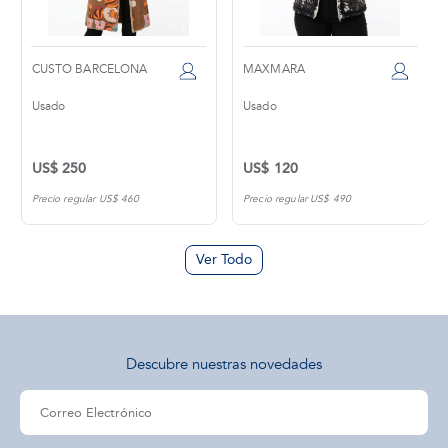
MAXMARA
SPORTMAX
Usado
Usado
US$ 120
US$ 240
Precio regular US$ 490
Precio regular US$ 1,300
Ver Todo
Descubre nuestras novedades