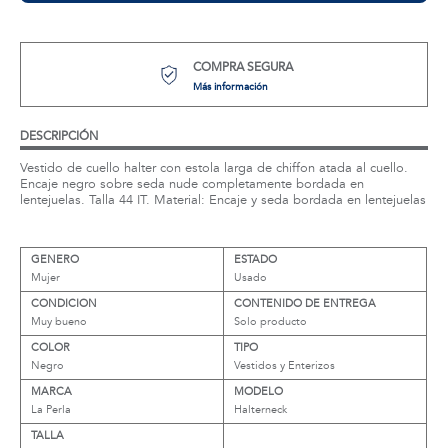
COMPRA SEGURA
Más información
DESCRIPCIÓN
Vestido de cuello halter con estola larga de chiffon atada al cuello.
Encaje negro sobre seda nude completamente bordada en
lentejuelas. Talla 44 IT. Material: Encaje y seda bordada en lentejuelas
GENERO
ESTADO
Mujer
Usado
CONDICION
CONTENIDO DE ENTREGA
Muy bueno
Solo producto
COLOR
TIPO
Negro
Vestidos y Enterizos
MARCA
MODELO
La Perla
Halterneck
TALLA