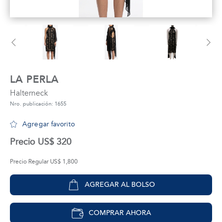
tros
áctanos
LA PERLA
Halterneck
Nro. publicación: 1655
Agregar favorito
Precio US$ 320
Precio Regular US$ 1,800
AGREGAR AL BOLSO
COMPRAR AHORA