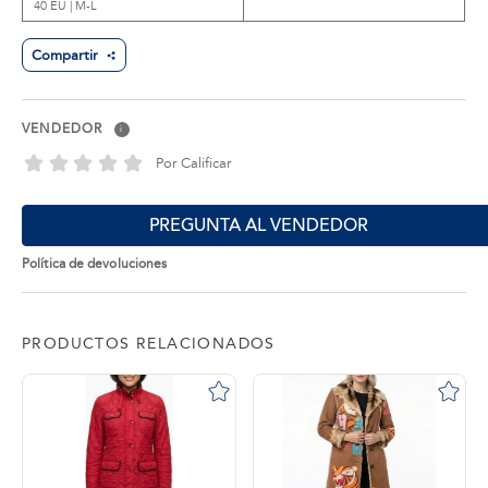
40 EU | M-L
Compartir
VENDEDOR
i
Por Calificar
PREGUNTA AL VENDEDOR
Política de devoluciones
PRODUCTOS RELACIONADOS