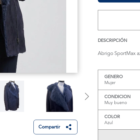
DESCRIPCIÓN
Abrigo SportMax azu
GENERO
Mujer
CONDICION
Muy bueno
COLOR
Azul
Compartir