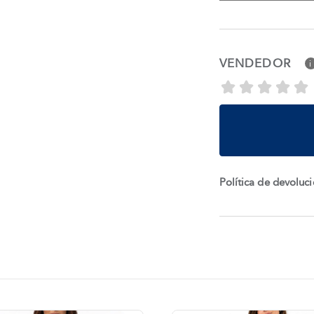
VENDEDOR
i
Política de devoluc