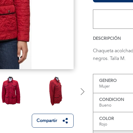
DESCRIPCIÓN
Chaqueta acolchada
negros. Talla M.
GENERO
Mujer
CONDICION
Bueno
COLOR
Compartir
Rojo