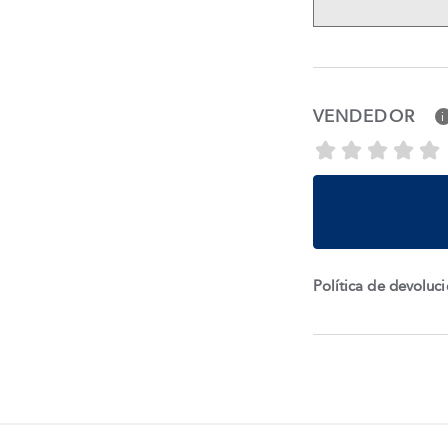
VENDEDOR
i
Política de devoluc