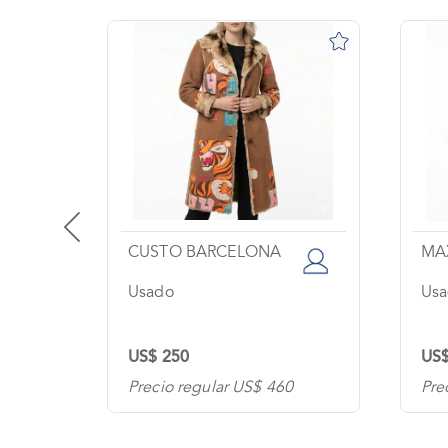
CUSTO BARCELONA
MA
Usado
Usa
US$ 250
US$
0
Precio regular US$ 460
Pre