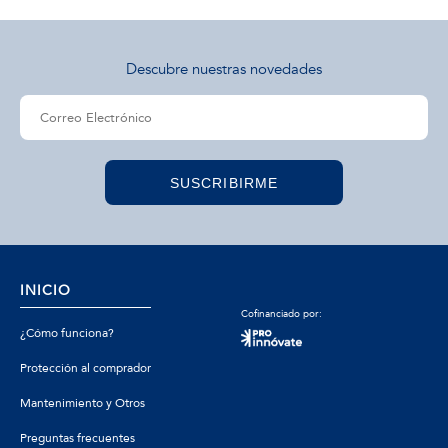
Descubre nuestras novedades
SUSCRIBIRME
INICIO
Cofinanciado por:
¿Cómo funciona?
Protección al comprador
Mantenimiento y Otros
Preguntas frecuentes