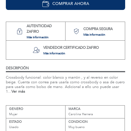
COMPRAR AHORA
AUTENTICIDAD
COMPRA SEGURA
ZAFIRO
Más información
Más información
VENDEDOR CERTIFICADO ZAFIRO
Más información
DESCRIPCIÓN
Crossbody funcional: color blanco y marrón , y al reverso en color
beige. Cuenta con correa para usarla como crossbody o asa de cuero
para usarla como bolso de mano. Adicional a ello uno puede usar
1...
Ver más
GENERO
MARCA
Mujer
Carolina Herrera
ESTADO
CONDICION
Usado
Muy bueno