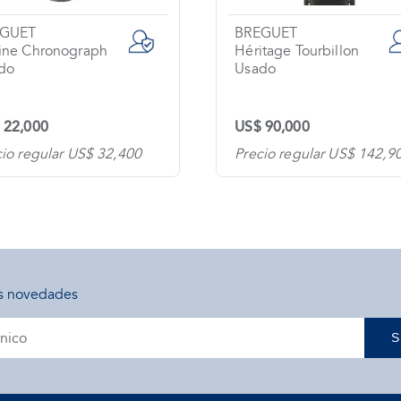
EGUET
BREGUET
ine Chronograph
Héritage Tourbillon
do
Usado
 22,000
US$ 90,000
cio regular US$ 32,400
Precio regular US$ 142,9
s novedades
S