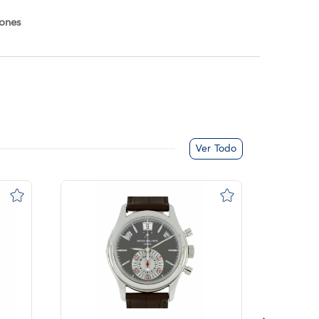
iones
Ver Todo