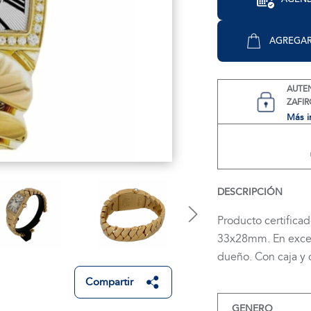
AGREGAR
AUTE
ZAFIR
Más i
DESCRIPCIÓN
Producto certificad
33x28mm. En excel
dueño. Con caja y 
Compartir
GENERO