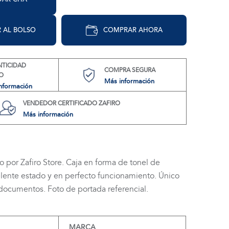
 AL BOLSO
COMPRAR AHORA
NTICIDAD
COMPRA SEGURA
O
Más información
nformación
VENDEDOR CERTIFICADO ZAFIRO
Más información
o por Zafiro Store. Caja en forma de tonel de
ente estado y en perfecto funcionamiento. Único
documentos. Foto de portada referencial.
MARCA