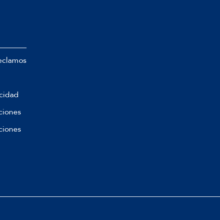
eclamos
acidad
ciones
ciones