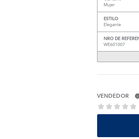
Mujer
ESTILO
Elegante
NRO DE REFERE
WE601007
VENDEDOR
i