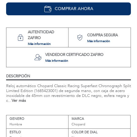
COMPRAR AHORA
AUTENTICIDAD
COMPRA SEGURA
ZAFIRO
Más información
Más información
VENDEDOR CERTIFICADO ZAFIRO
Más información
DESCRIPCIÓN
Reloj automático Chopard Classic Racing Superfast Chronograph Split
Limited Edition (1685423001) de segunda mano, con caja de acero
inoxidable de 45mm con revestimiento de DLC negro, esfera negra y
c...
Ver más
GENERO
MARCA
Hombre
Chopard
ESTILO
COLOR DE DIAL