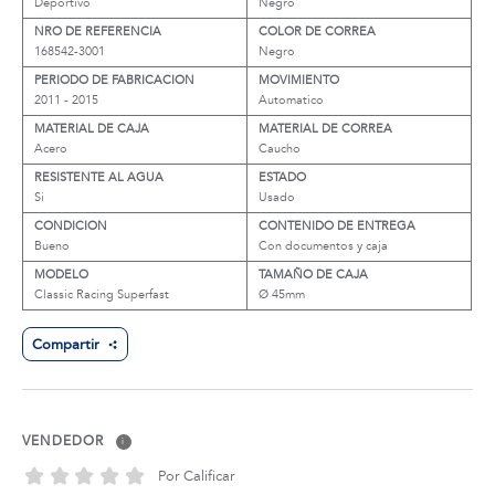
Deportivo
Negro
NRO DE REFERENCIA
COLOR DE CORREA
168542-3001
Negro
PERIODO DE FABRICACION
MOVIMIENTO
2011 - 2015
Automatico
MATERIAL DE CAJA
MATERIAL DE CORREA
Acero
Caucho
RESISTENTE AL AGUA
ESTADO
Si
Usado
CONDICION
CONTENIDO DE ENTREGA
Bueno
Con documentos y caja
MODELO
TAMAÑO DE CAJA
Classic Racing Superfast
Ø 45mm
Compartir
VENDEDOR
i
Por Calificar