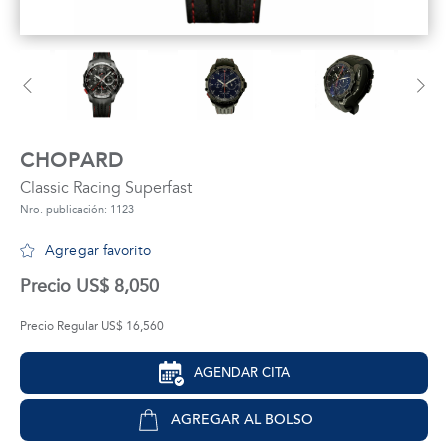
tros
áctanos
CHOPARD
Classic Racing Superfast
Nro. publicación: 1123
Agregar favorito
Precio US$ 8,050
Precio Regular US$ 16,560
AGENDAR CITA
AGREGAR AL BOLSO