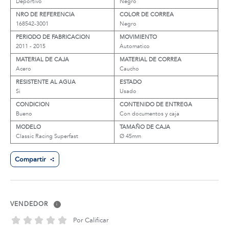
Deportivo
Negro
NRO DE REFERENCIA
COLOR DE CORREA
168542-3001
Negro
PERIODO DE FABRICACION
MOVIMIENTO
2011 - 2015
Automatico
MATERIAL DE CAJA
MATERIAL DE CORREA
Acero
Caucho
RESISTENTE AL AGUA
ESTADO
Si
Usado
CONDICION
CONTENIDO DE ENTREGA
Bueno
Con documentos y caja
MODELO
TAMAÑO DE CAJA
Classic Racing Superfast
Ø 45mm
Compartir
VENDEDOR
i
Por Calificar