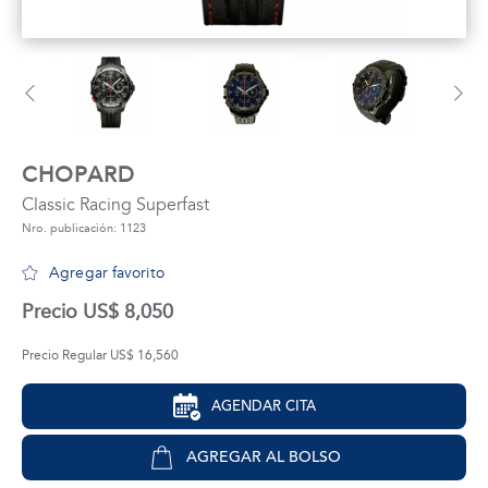
tros
áctanos
CHOPARD
Classic Racing Superfast
Nro. publicación: 1123
Agregar favorito
Precio US$ 8,050
Precio Regular US$ 16,560
AGENDAR CITA
AGREGAR AL BOLSO