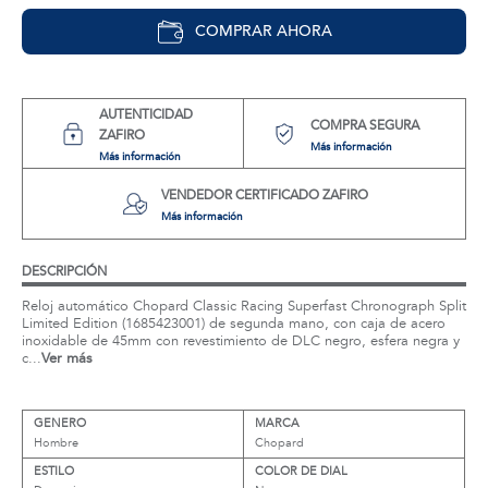
COMPRAR AHORA
AUTENTICIDAD
COMPRA SEGURA
ZAFIRO
Más información
Más información
VENDEDOR CERTIFICADO ZAFIRO
Más información
DESCRIPCIÓN
Reloj automático Chopard Classic Racing Superfast Chronograph Split
Limited Edition (1685423001) de segunda mano, con caja de acero
inoxidable de 45mm con revestimiento de DLC negro, esfera negra y
c...
Ver más
GENERO
MARCA
Hombre
Chopard
ESTILO
COLOR DE DIAL