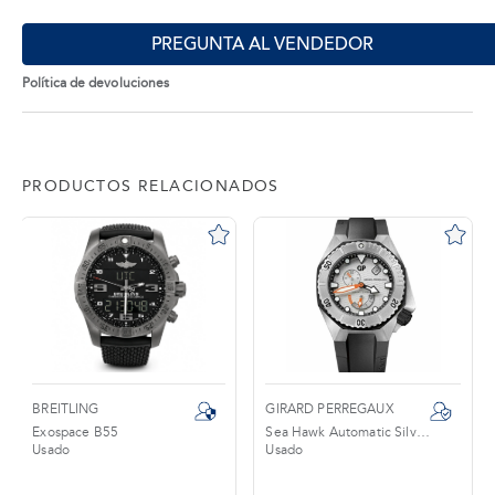
PREGUNTA AL VENDEDOR
Política de devoluciones
PRODUCTOS RELACIONADOS
GIRARD PERREGAUX
FERRARI
Sea Hawk Automatic Silver Dial Black
Panerai Ferrari Scuderia Flyback
Usado
Usado