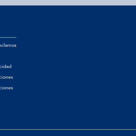
eclamos
acidad
ciones
ciones