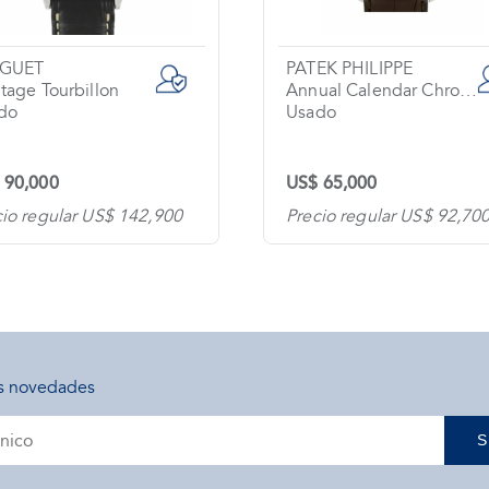
EGUET
PATEK PHILIPPE
tage Tourbillon
Annual Calendar Chronograph
do
Usado
 90,000
US$ 65,000
cio regular US$ 142,900
Precio regular US$ 92,70
s novedades
S