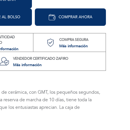
 AL BOLSO
COMPRAR AHORA
NTICIDAD
COMPRA SEGURA
O
Más información
nformación
VENDEDOR CERTIFICADO ZAFIRO
Más información
i de cerámica, con GMT, los pequeños segundos,
a reserva de marcha de 10 días, tiene toda la
e los entusiastas aprecian. La caja de