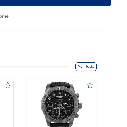
iones
Ver Todo