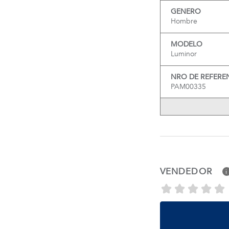
GENERO
Hombre
MODELO
Luminor
NRO DE REFERE
PAM00335
VENDEDOR
i